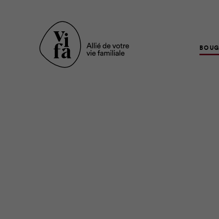
BOUG
Avez-vous déjà songé à 