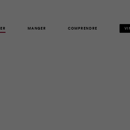
ER
MANGER
COMPRENDRE
VI
AVIS D'EXPERT
5