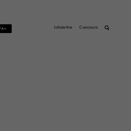
Infolettre
Concours
Rechercher
FA+