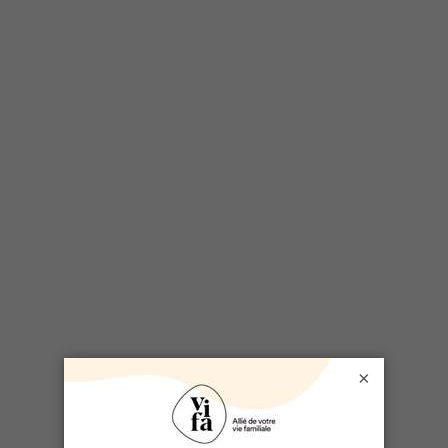
DOSSIER LIÉ
Quoi faire au Québec à l'automne
×