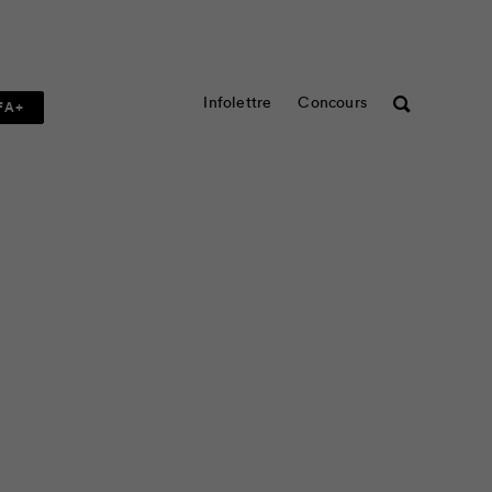
Infolettre
Concours
Rechercher
FA+