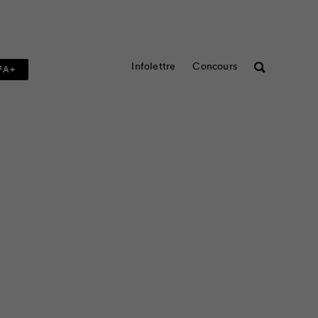
Infolettre
Concours
Rechercher
FA+