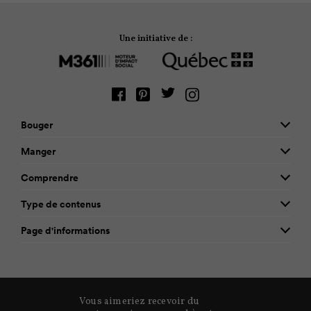
Une initiative de :
Bouger
Manger
Comprendre
Type de contenus
Page d'informations
Vous aimeriez recevoir du