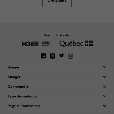
votre chemin, faites des équipes mère-fils contre
Lire la suite
père-fille! Amusez-vous!
Une initiative de :
Bouger
Manger
Comprendre
Type de contenus
Page d'informations